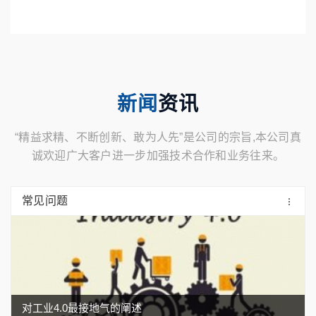
新闻
资讯
“精益求精、不断创新、敢为人先”是公司的宗旨,本公司真
诚欢迎广大客户进一步加强技术合作和业务往来。
常见问题
对工业4.0最接地气的阐述