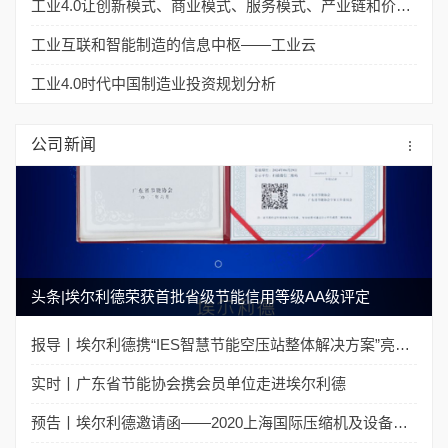
工业4.0让创新模式、商业模式、服务模式、产业链和价值链都产生革命性的变化
工业互联和智能制造的信息中枢——工业云
工业4.0时代中国制造业投资规划分析
公司新闻
头条|埃尔利德荣获首批省级节能信用等级AA级评定
报导丨埃尔利德携“IES智慧节能空压站整体解决方案”亮相上海国际压缩机展
实时丨广东省节能协会携会员单位走进埃尔利德
预告丨埃尔利德邀请函——2020上海国际压缩机及设备展览会（ComVac ASIA 2020）