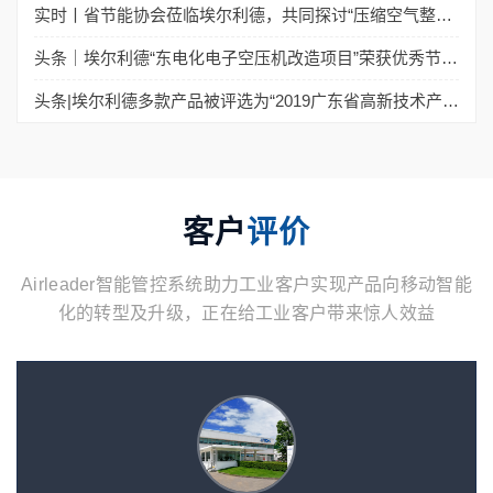
实时丨省节能协会莅临埃尔利德，共同探讨“压缩空气整站节能新风向”
头条｜埃尔利德“东电化电子空压机改造项目”荣获优秀节能技术应用示范项目奖
头条|埃尔利德多款产品被评选为“2019广东省高新技术产品”
客户
评价
Airleader智能管控系统助力工业客户实现产品向移动智能
化的转型及升级，正在给工业客户带来惊人效益